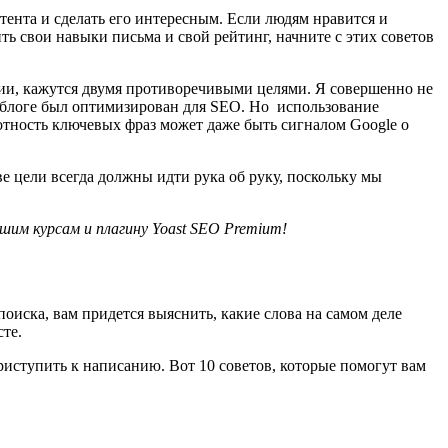
ть свои навыки письма и свой рейтинг, начните с этих советов
рии, кажутся двумя противоречивыми целями. Я совершенно не
 в блоге был оптимизирован для SEO. Но использование
лотность ключевых фраз может даже быть сигналом Google о
е цели всегда должны идти рука об руку, поскольку мы
шим курсам и плагину Yoast SEO Premium!
оиска, вам придется выяснить, какие слова на самом деле
сте.
риступить к написанию. Вот 10 советов, которые помогут вам