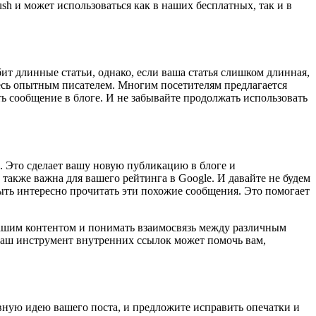
sh и может использоваться как в наших бесплатных, так и в
ит длинные статьи, однако, если ваша статья слишком длинная,
етесь опытным писателем. Многим посетителям предлагается
ь сообщение в блоге. И не забывайте продолжать использовать
х. Это сделает вашу новую публикацию в блоге и
также важна для вашего рейтинга в Google. И давайте не будем
быть интересно прочитать эти похожие сообщения. Это помогает
вашим контентом и понимать взаимосвязь между различным
 Наш инструмент внутренних ссылок может помочь вам,
овную идею вашего поста, и предложите исправить опечатки и