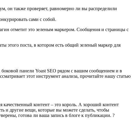
иум, он также проверяет, равномерно ли вы распределили
онкурировать сами с собой.
лагин отметит это зеленым маркером. Сообщения и страницы с
ты этого поста, в котором есть общий зеленый маркер для
а боковой панели Yoast SEO рядом с вашим сообщением и в
ассматривает этот инструмент анализа, прочитайте нашу статью
я качественный контент – это король. А хороший контент
ть и другие вещи, которые вы можете сделать, чтобы
ерены, готова ли ваша запись в блоге к публикации. ?