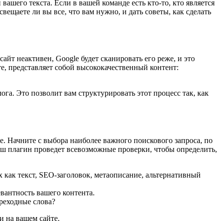
ашего текста. Если в вашей команде есть кто-то, кто является
вещаете ли вы все, что вам нужно, и дать советы, как сделать
айт неактивен, Google будет сканировать его реже, и это
те, представляет собой высококачественный контент:
га. Это позволит вам структурировать этот процесс так, как
. Начните с выбора наиболее важного поискового запроса, по
наш плагин проведет всевозможные проверки, чтобы определить,
 как текст, SEO-заголовок, метаописание, альтернативный
вантность вашего контента.
реходные слова?
и на вашем сайте.