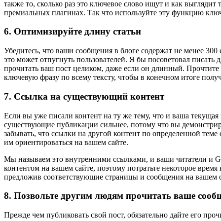
также то, сколько раз это ключевое слово ищут и как выглядит
премиальных плагинах. Так что используйте эту функцию клю
6. Оптимизируйте длину статьи
Убедитесь, что ваши сообщения в блоге содержат не менее 300 
это может отпугнуть пользователей. Я бы посоветовал писать 
прочитать ваш пост целиком, даже если он длинный. Прочтите 
ключевую фразу по всему тексту, чтобы в конечном итоге по
7. Ссылка на существующий контент
Если вы уже писали контент на ту же тему, что и ваша текущая
существующие публикации сильнее, потому что вы демонстрируе
забывать, что ссылки на другой контент по определенной теме
им ориентироваться на вашем сайте.
Мы называем это внутренними ссылками, и ваши читатели и Go
контентом на вашем сайте, поэтому потратьте некоторое время
предложив соответствующие страницы и сообщения на вашем са
8. Позвольте другим людям прочитать ваше сооб
Прежде чем публиковать свой пост, обязательно дайте его про