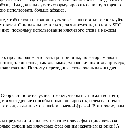
 абзаца. Вы должны суметь сформулировать основную идею в
но использовать больше абзацев.
те, чтобы люди находили путь через ваши статьи, используйте
 статей. Они важны не только для читаемости, но и для SEO.
з них, поскольку использование ключевого слова в каждом
ер, предположим, что есть три причины, по которым люди
 того, такие слова, как «однако», «аналогично» и «например»,
ет заключение. Поэтому переходные слова очень важны для
Google становится умнее и хочет, чтобы вы писали контент,
и имеет другие способы проанализировать, о чем ваш текст.
ых слов, связанных с вашей ключевой фразой. Вот почему вам
 мы представили в нашем плагине новую функцию, которая
колько связанных ключевых фраз одним нажатием кнопки! А