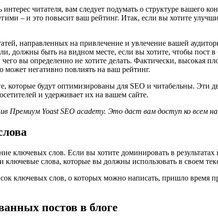
угими – и это повысит ваш рейтинг. Итак, если вы хотите улучши
татей, направленных на привлечение и увлечение вашей аудито
ашли, должны быть на видном месте, если вы хотите, чтобы пост
, чего вы определенно не хотите делать. Фактически, высокая п
то может негативно повлиять на ваш рейтинг.
е, которые будут оптимизированы для SEO и читабельны. Эти дв
сетителей и удерживает их на вашем сайте.
в Премиум Yoast SEO academy. Это даст вам доступ ко всем на
слова
ие ключевых слов. Если вы хотите доминировать в результатах п
 и ключевые слова, которые вы должны использовать в своем тек
исок ключевых слов, о которых можно написать, пришло время п
анных постов в блоге