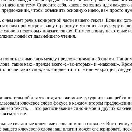
 идею или тему. Спросите себя, какова основная идея каждого
 предложений, чтобы объяснить основную идею, вам просто нуж
 чем идет речь в конкретной части вашего текста. Если вы хоти
тателям просмотреть вашу страницу и уточнить структуру ваших
е слово в некоторых подзаголовках. Я имею в виду некоторые и
олкнет людей от дальнейшего чтения.
и понять взаимосвязь между предложениями и абзацами. Наприм
ова, такие как: «прежде всего»; «во-вторых» и «наконец». Кроме
что после таких слов, как «подвести итог» или «вкратце», следу
влекательной для чтения, а также может ухудшить ваш рейтинг. 
ользовали ключевое слово фокуса в каждом втором предложении, 
вашего текста, — это распознавание синонимов и других ключев
 всем тексте.
льные связанные ключевые слова немного сложнее. Вот почему
е вашего ключевого слова наш плагин может сгенерировать нес