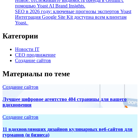
Новое: отслеживайте видимость бренда в Gemini с
помощью Yoast AI Brand Insights.
SEO в 2026 году: ключевые прогнозы экспертов Yoast
Интеграция Google Site Kit доступна всем клиентам
Yoast.
Категории
Новости IT
СЕО продвижение
Создание сайтов
Материалы по теме
Создание сайтов
Лучшее цифровое агентство 404 страницы для вашего
вдохновения
Создание сайтов
11 вдохновляющих дизайнов кулинарных веб-сайтов для
гурманов (и бизнеса)