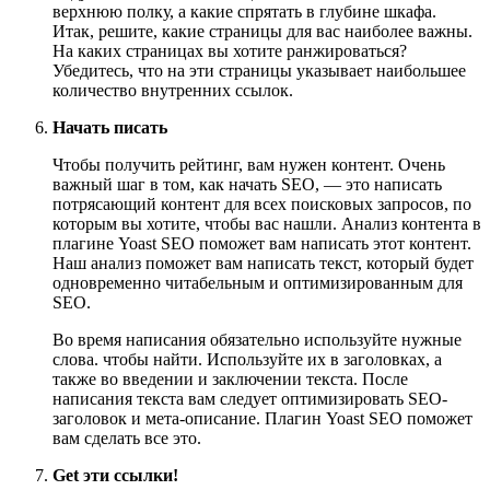
верхнюю полку, а какие спрятать в глубине шкафа.
Итак, решите, какие страницы для вас наиболее важны.
На каких страницах вы хотите ранжироваться?
Убедитесь, что на эти страницы указывает наибольшее
количество внутренних ссылок.
Начать писать
Чтобы получить рейтинг, вам нужен контент. Очень
важный шаг в том, как начать SEO, — это написать
потрясающий контент для всех поисковых запросов, по
которым вы хотите, чтобы вас нашли. Анализ контента в
плагине Yoast SEO поможет вам написать этот контент.
Наш анализ поможет вам написать текст, который будет
одновременно читабельным и оптимизированным для
SEO.
Во время написания обязательно используйте нужные
слова. чтобы найти. Используйте их в заголовках, а
также во введении и заключении текста. После
написания текста вам следует оптимизировать SEO-
заголовок и мета-описание. Плагин Yoast SEO поможет
вам сделать все это.
Get эти ссылки!