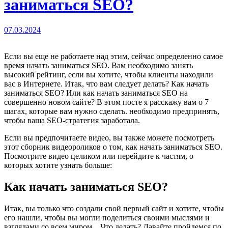
заниматься SEO?
07.03.2024
Если вы еще не работаете над этим, сейчас определенно самое
время начать заниматься SEO. Вам необходимо занять
высокий рейтинг, если вы хотите, чтобы клиенты находили
вас в Интернете. Итак, что вам следует делать? Как начать
заниматься SEO? Или как начать заниматься SEO на
совершенно новом сайте? В этом посте я расскажу вам о 7
шагах, которые вам нужно сделать. необходимо предпринять,
чтобы ваша SEO-стратегия заработала.
Если вы предпочитаете видео, вы также можете посмотреть
этот сборник видеороликов о том, как начать заниматься SEO.
Посмотрите видео целиком или перейдите к частям, о
которых хотите узнать больше:
Как начать заниматься SEO?
Итак, вы только что создали свой первый сайт и хотите, чтобы
его нашли, чтобы вы могли поделиться своими мыслями и
взглядами со всем миром. . Что делать? Давайте пройдемся по