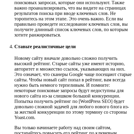
поисковых запросах, которые они используют. Также
важно проанализировать, что вы видите на страницах
результатов поиска при вводе ключевых слов. Не
торопитесь на этом этапе. Это очень важно. Если вы
правильно проведете исследование ключевых слов, вы
получите длинный список ключевых слов, по которым
хотите ранжироваться.
Ставьте реалистичные цели
Новому сайту вначале довольно сложно получить
высокий рейтинг. Старые сайты уже имеют историю,
авторитет и множество ссылок, указывающих на них.
Это означает, что сканеры Google чаще посещают старые
сайты. Чтобы новый сайт попал в рейтинг, вам всегда
нужно быть немного терпеливым. И помните:
некоторые поисковые запросы будут недоступны для
нового сайта из-за слишком большой конкуренции.
Попытка получить рейтинг по [WordPress SEO] будет
довольно сложной задачей для любого нового блога из-
за жесткой конкуренции по этому термину со стороны
Yoast.com.
Вы только начинаете работу над своим сайтом,
постарайтесь повысить его рейтинг по ключевым