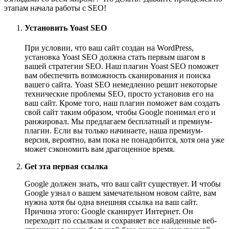
этапам начала работы с SEO!
Установить Yoast SEO
При условии, что ваш сайт создан на WordPress,
установка Yoast SEO должна стать первым шагом в
вашей стратегии SEO. Наш плагин Yoast SEO поможет
вам обеспечить возможность сканирования и поиска
вашего сайта. Yoast SEO немедленно решит некоторые
технические проблемы SEO, просто установив его на
ваш сайт. Кроме того, наш плагин поможет вам создать
свой сайт таким образом, чтобы Google понимал его и
ранжировал. Мы предлагаем бесплатный и премиум-
плагин. Если вы только начинаете, наша премиум-
версия, вероятно, вам пока не понадобится, хотя она уже
может сэкономить вам драгоценное время.
Get эта первая ссылка
Google должен знать, что ваш сайт существует. И чтобы
Google узнал о вашем замечательном новом сайте, вам
нужна хотя бы одна внешняя ссылка на ваш сайт.
Причина этого: Google сканирует Интернет. Он
переходит по ссылкам и сохраняет все найденные веб-