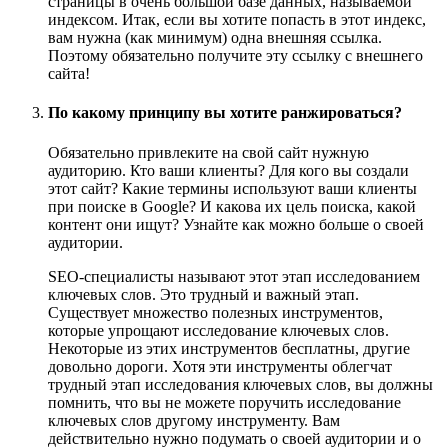
страницы в очень большой базе данных, называемой
индексом. Итак, если вы хотите попасть в этот индекс,
вам нужна (как минимум) одна внешняя ссылка.
Поэтому обязательно получите эту ссылку с внешнего
сайта!
По какому принципу вы хотите ранжироваться?
Обязательно привлеките на свой сайт нужную
аудиторию. Кто ваши клиенты? Для кого вы создали
этот сайт? Какие термины используют ваши клиенты
при поиске в Google? И какова их цель поиска, какой
контент они ищут? Узнайте как можно больше о своей
аудитории.
SEO-специалисты называют этот этап исследованием
ключевых слов. Это трудный и важный этап.
Существует множество полезных инструментов,
которые упрощают исследование ключевых слов.
Некоторые из этих инструментов бесплатны, другие
довольно дороги. Хотя эти инструменты облегчат
трудный этап исследования ключевых слов, вы должны
помнить, что вы не можете поручить исследование
ключевых слов другому инструменту. Вам
действительно нужно подумать о своей аудитории и о