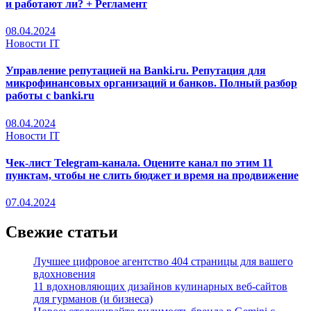
и работают ли? + Регламент
08.04.2024
Новости IT
Управление репутацией на Banki.ru. Репутация для
микрофинансовых организаций и банков. Полный разбор
работы с banki.ru
08.04.2024
Новости IT
Чек-лист Telegram-канала. Оцените канал по этим 11
пунктам, чтобы не слить бюджет и время на продвижение
07.04.2024
Свежие статьи
Лучшее цифровое агентство 404 страницы для вашего
вдохновения
11 вдохновляющих дизайнов кулинарных веб-сайтов
для гурманов (и бизнеса)