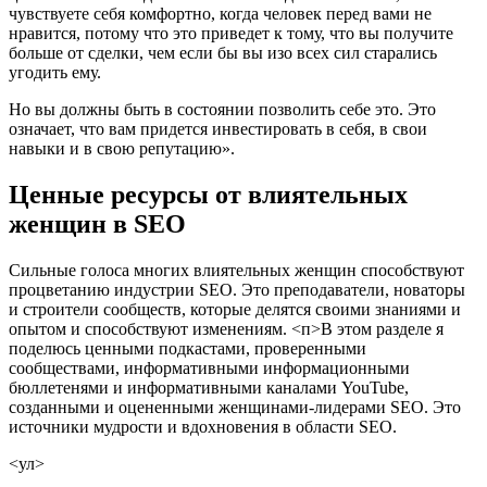
чувствуете себя комфортно, когда человек перед вами не
нравится, потому что это приведет к тому, что вы получите
больше от сделки, чем если бы вы изо всех сил старались
угодить ему.
Но вы должны быть в состоянии позволить себе это. Это
означает, что вам придется инвестировать в себя, в свои
навыки и в свою репутацию».
Ценные ресурсы от влиятельных
женщин в SEO
Сильные голоса многих влиятельных женщин способствуют
процветанию индустрии SEO. Это преподаватели, новаторы
и строители сообществ, которые делятся своими знаниями и
опытом и способствуют изменениям.
<п>В этом разделе я
поделюсь ценными подкастами, проверенными
сообществами, информативными информационными
бюллетенями и информативными каналами YouTube,
созданными и оцененными женщинами-лидерами SEO. Это
источники мудрости и вдохновения в области SEO.
<ул>