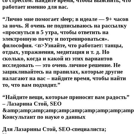
со стрессом: найдите время, чтобы выяснить, что
работает именно для вас.
“Лично мне помогает
sleep
; в идеале — 9+ часов
за ночь. Я очень не подписываюсь на рассылку
«проснуться в 5 утра, чтобы ответить на
электронную почту и потренироваться».
философия.
<п>Узнайте, что работает: танцы,
отдых, упражнения, медитация и т. д. Но
сколько, когда и какой из этих вариантов
исследовать — это очень личное решение. Не
зацикливайтесь на правилах, которые другие
налагают на вас – найдите время, чтобы найти
то, что вам подходит.”
“Найдите вещи, которые приносят вам радость”
– Лазарина Стой, SEO
&amp;amp;amp;amp;amp;amp;amp;amp;amp;am
Консультант по науке о данных
Для Лазарины Стой, SEO-специалиста;