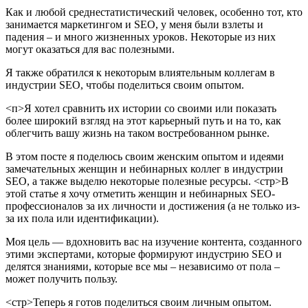
Как и любой среднестатистический человек, особенно тот, кто
занимается маркетингом и SEO, у меня были взлеты и
падения – и много жизненных уроков. Некоторые из них
могут оказаться для вас полезными.
Я также обратился к некоторым влиятельным коллегам в
индустрии SEO, чтобы поделиться своим опытом.
<п>Я хотел сравнить их истории со своими или показать
более широкий взгляд на этот карьерный путь и на то, как
облегчить вашу жизнь на таком востребованном рынке.
В этом посте я поделюсь своим женским опытом и идеями
замечательных женщин и небинарных коллег в индустрии
SEO, а также выделю некоторые полезные ресурсы.
<стр>В
этой статье я хочу отметить женщин и небинарных SEO-
профессионалов за их личности и достижения (а не только из-
за их пола или идентификации).
Моя цель — вдохновить вас на изучение контента, созданного
этими экспертами, которые формируют индустрию SEO и
делятся знаниями, которые все мы – независимо от пола –
может получить пользу.
<стр>Теперь я готов поделиться своим личным опытом.