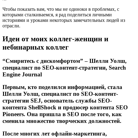
Чтобы показать вам, что мы не одиноки в проблемах, с
которыми сталкиваемся, я рад поделиться личными
историями и уроками некоторых замечательных людей из
отрасли.
Идеи от моих коллег-женщин и
небинарных коллег
“Смиритесь с дискомфортом” – Шелли Уолш,
специалист по SEO-контент-стратегии, Search
Engine Journal
Первым, кто поделился информацией, стала
Шелли Уолш, специалист по SEO-контент-
стратегии SEJ, основатель службы SEO-
контента ShellShock и продюсер контента SEO
Pioneers. Она пришла в SEO после того, как
сменила множество творческих должностей.
После многих лет офлайн-маркетинга,