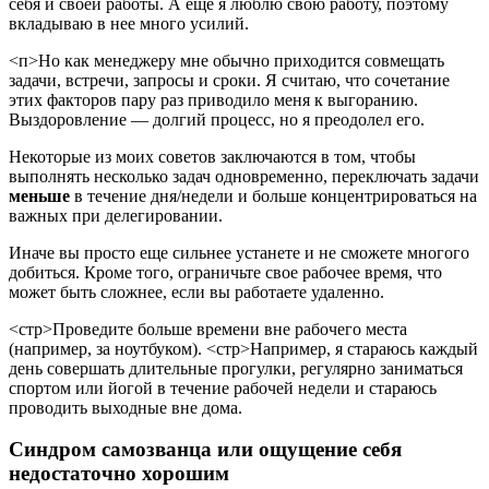
себя и своей работы. А еще я люблю свою работу, поэтому
вкладываю в нее много усилий.
<п>Но как менеджеру мне обычно приходится совмещать
задачи, встречи, запросы и сроки. Я считаю, что сочетание
этих факторов пару раз приводило меня к выгоранию.
Выздоровление — долгий процесс, но я преодолел его.
Некоторые из моих советов заключаются в том, чтобы
выполнять несколько задач одновременно, переключать задачи
меньше
в течение дня/недели и больше концентрироваться на
важных при делегировании.
Иначе вы просто еще сильнее устанете и не сможете многого
добиться. Кроме того, ограничьте свое рабочее время, что
может быть сложнее, если вы работаете удаленно.
<стр>Проведите больше времени вне рабочего места
(например, за ноутбуком).
<стр>Например, я стараюсь каждый
день совершать длительные прогулки, регулярно заниматься
спортом или йогой в течение рабочей недели и стараюсь
проводить выходные вне дома.
Синдром самозванца или ощущение себя
недостаточно хорошим