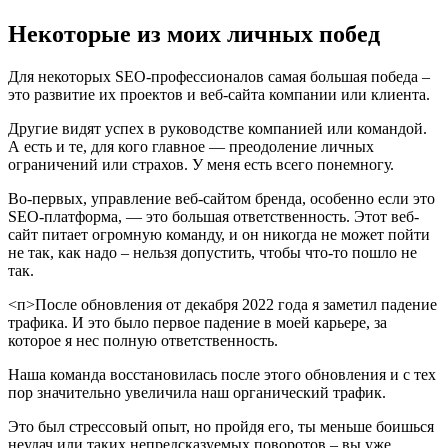
Некоторые из моих личных побед
Для некоторых SEO-профессионалов самая большая победа –
это развитие их проектов и веб-сайта компании или клиента.
Другие видят успех в руководстве компанией или командой.
А есть и те, для кого главное — преодоление личных
ограничений или страхов. У меня есть всего понемногу.
Во-первых, управление веб-сайтом бренда, особенно если это
SEO-платформа, — это большая ответственность. Этот веб-
сайт питает огромную команду, и он никогда не может пойти
не так, как надо – нельзя допустить, чтобы что-то пошло не
так.
<п>После обновления от декабря 2022 года я заметил падение
трафика. И это было первое падение в моей карьере, за
которое я нес полную ответственность.
Наша команда восстановилась после этого обновления и с тех
пор значительно увеличила наш органический трафик.
Это был стрессовый опыт, но пройдя его, ты меньше боишься
неудач или таких непредсказуемых поворотов – вы уже