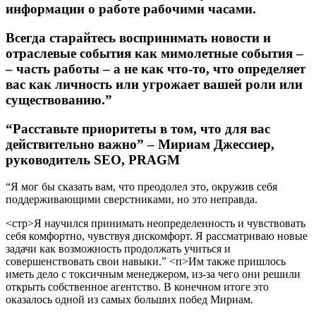
информации о работе рабочими часами.
Всегда старайтесь воспринимать новости и
отраслевые события как мимолетные события –
– часть работы – а не как что-то, что определяет
вас как личность или угрожает вашей роли или
существованию.”
“Расставьте приоритеты в том, что для вас
действительно важно” – Мириам Джессиер,
руководитель SEO, PRAGM
“Я мог бы сказать вам, что преодолел это, окружив себя
поддерживающими сверстниками, но это неправда.
<стр>Я научился принимать неопределенность и чувствовать
себя комфортно, чувствуя дискомфорт. Я рассматриваю новые
задачи как возможность продолжать учиться и
совершенствовать свои навыки.”
<п>Им также пришлось
иметь дело с токсичным менеджером, из-за чего они решили
открыть собственное агентство. В конечном итоге это
оказалось одной из самых больших побед Мириам.