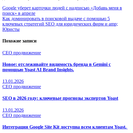
Навигация
Google уберет карточки людей с надписью «Добавь меня в
поиск» в апреле
по
Как доминировать в поисковой выдаче с помощью 5
записям
ключевых стратегий SEO для юридических фирм и amp;
Юристы
Похожие записи
СЕО продвижение
Новое: отслеживайте видимость бренда в Gemini с
помощью Yoast AI Brand Insights.
13.01.2026
СЕО продвижение
SEO в 2026 году: ключевые прогнозы экспертов Yoast
13.01.2026
СЕО продвижение
Интеграция Google Site Kit доступна всем клиентам Yoast.