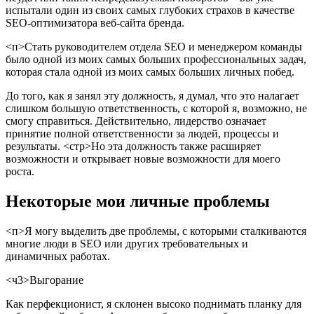
испытали один из своих самых глубоких страхов в качестве
SEO-оптимизатора веб-сайта бренда.
<п>Стать руководителем отдела SEO и менеджером команды
было одной из моих самых больших профессиональных задач,
которая стала одной из моих самых больших личных побед.
До того, как я занял эту должность, я думал, что это налагает
слишком большую ответственность, с которой я, возможно, не
смогу справиться. Действительно, лидерство означает
принятие полной ответственности за людей, процессы и
результаты.
<стр>Но эта должность также расширяет
возможности и открывает новые возможности для моего
роста.
Некоторые мои личные проблемы
<п>Я могу выделить две проблемы, с которыми сталкиваются
многие люди в SEO или других требовательных и
динамичных работах.
<ч3>Выгорание
Как перфекционист, я склонен высоко поднимать планку для