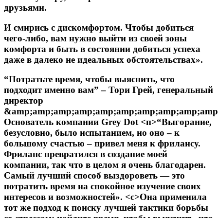
друзьями.
И смирись с дискомфортом. Чтобы добиться
чего-либо, вам нужно выйти из своей зоны
комфорта и быть в состоянии добиться успеха
даже в далеко не идеальных обстоятельствах».
“Потратьте время, чтобы выяснить, что
подходит именно вам” – Тори Грей, генеральный
директор
&amp;amp;amp;amp;amp;amp;amp;amp;amp;amp
Основатель компании Grey Dot
<п>“Выгорание,
безусловно, было испытанием, но оно – к
большому счастью – привел меня к фрилансу.
Фриланс превратился в создание моей
компании, так что в целом я очень благодарен.
Самый лучший способ выздороветь — это
потратить время на спокойное изучение своих
интересов и возможностей».
<с>Она применила
тот же подход к поиску лучшей тактики борьбы