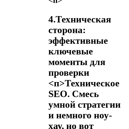
<п>
4.Техническая
сторона:
эффективные
ключевые
моменты для
проверки
<п>Техническое
SEO. Смесь
умной стратегии
и немного ноу-
хау, но вот