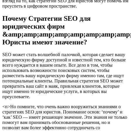
взгляд на то, как стратегии SEO для юристов могут помочь им
преуспеть в цифровом пространстве.
Почему Стратегии SEO для
юридических фирм
&amp;amp;amp;amp;amp;amp;amp;amp
Юристы имеют значение?
SEO может стать волшебной палочкой, которая сделает вашу
юридическую фирму доступной и известной тем, кто больше
всего нуждается в вашем опыте. Все дело в том, чтобы
использовать возможности поисковых систем, чтобы
разместить вашу юридическую фирму именно там, где ищут
потенциальные клиенты. Правильная стратегия SEO может
превратить ваш сайт в маяк, привлекая клиентов, которые
ищут именно те юридические услуги, в которых вы
преуспеваете.
<п>Но помните, что очень важно вооружиться знаниями о
стратегиях SEO для юристов. Понимание основ: ‘почему’ и
‘как’ SEO — имеет решающее значение. Эти знания не только
помогут вам принимать обоснованные решения, но и
позволят вам более эффективно сотрудничать со