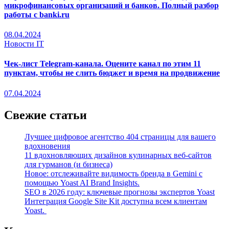
микрофинансовых организаций и банков. Полный разбор
работы с banki.ru
08.04.2024
Новости IT
Чек-лист Telegram-канала. Оцените канал по этим 11
пунктам, чтобы не слить бюджет и время на продвижение
07.04.2024
Свежие статьи
Лучшее цифровое агентство 404 страницы для вашего
вдохновения
11 вдохновляющих дизайнов кулинарных веб-сайтов
для гурманов (и бизнеса)
Новое: отслеживайте видимость бренда в Gemini с
помощью Yoast AI Brand Insights.
SEO в 2026 году: ключевые прогнозы экспертов Yoast
Интеграция Google Site Kit доступна всем клиентам
Yoast.