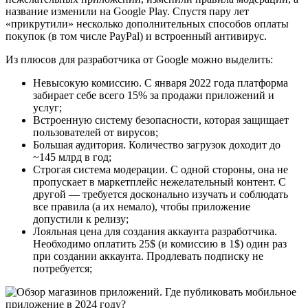
название изменили на Google Play. Спустя пару лет
«прикрутили» несколько дополнительных способов оплаты
покупок (в том числе PayPal) и встроенный антивирус.
Из плюсов для разработчика от Google можно выделить:
Невысокую комиссию. С января 2022 года платформа
забирает себе всего 15% за продажи приложений и
услуг;
Встроенную систему безопасности, которая защищает
пользователей от вирусов;
Большая аудитория. Количество загрузок доходит до
~145 млрд в год;
Строгая система модерации. С одной стороны, она не
пропускает в маркетплейс нежелательный контент. С
другой — требуется досконально изучать и соблюдать
все правила (а их немало), чтобы приложение
допустили к релизу;
Лояльная цена для создания аккаунта разработчика.
Необходимо оплатить 25$ (и комиссию в 1$) один раз
при создании аккаунта. Продлевать подписку не
потребуется;