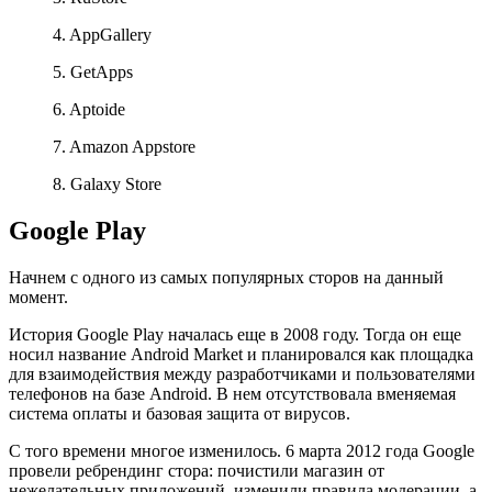
4. AppGallery
5. GetApps
6. Aptoide
7. Amazon Appstore
8. Galaxy Store
Google Play
Начнем с одного из самых популярных сторов на данный
момент.
История Google Play началась еще в 2008 году. Тогда он еще
носил название Android Market и планировался как площадка
для взаимодействия между разработчиками и пользователями
телефонов на базе Android. В нем отсутствовала вменяемая
система оплаты и базовая защита от вирусов.
С того времени многое изменилось. 6 марта 2012 года Google
провели ребрендинг стора: почистили магазин от
нежелательных приложений, изменили правила модерации, а