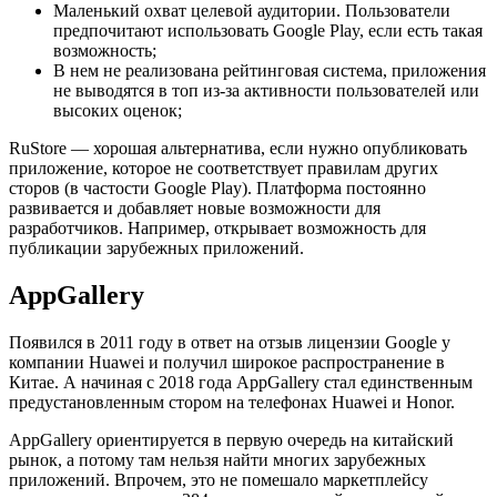
Маленький охват целевой аудитории. Пользователи
предпочитают использовать Google Play, если есть такая
возможность;
В нем не реализована рейтинговая система, приложения
не выводятся в топ из-за активности пользователей или
высоких оценок;
RuStore — хорошая альтернатива, если нужно опубликовать
приложение, которое не соответствует правилам других
сторов (в частости Google Play). Платформа постоянно
развивается и добавляет новые возможности для
разработчиков. Например, открывает возможность для
публикации зарубежных приложений.
AppGallery
Появился в 2011 году в ответ на отзыв лицензии Google у
компании Huawei и получил широкое распространение в
Китае. А начиная с 2018 года AppGallery стал единственным
предустановленным стором на телефонах Huawei и Honor.
AppGallery ориентируется в первую очередь на китайский
рынок, а потому там нельзя найти многих зарубежных
приложений. Впрочем, это не помешало маркетплейсу