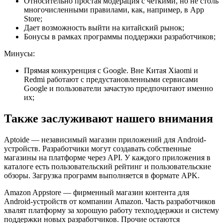
Относительно простая модерация с четкими, но не столь
многочисленными правилами, как, например, в App
Store;
Дает возможность выйти на китайский рынок;
Бонусы в рамках программы поддержки разработчиков;
Минусы:
Прямая конкуренция с Google. Вне Китая Xiaomi и
Redmi работают с предустановленными сервисами
Google и пользователи зачастую предпочитают именно
их;
Также заслуживают нашего внимания
Aptoide — независимый магазин приложений для Android-
устройств. Разработчики могут создавать собственные
магазины на платформе через API. У каждого приложения в
каталоге есть пользовательский рейтинг и пользовательские
обзоры. Загрузка программ выполняется в формате APK.
Amazon Appstore — фирменный магазин контента для
Android-устройств от компании Amazon. Часть разработчиков
хвалят платформу за хорошую работу техподдержки и систему
поддержки новых разработчиков. Прочие остаются