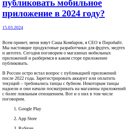
публиковать мобильное
приложение в 2024 году?
15.03.2024
Всем привет, меня зовут Саша Комбаров, я CEO в Пиробайт.
Мы настоящие продуктовые разработчики для фудтех, медтех
и автотех. Сегодня поговорим о магазинах мобильных
приложений и разберемся в каком сторе приложение
публиковать.
В России остро встал вопрос с публикацией приложений
после 2022 года. Зарегистрировать аккаунт или оплатить
текущий – требовались танцы с бубном. Некоторым танцы
надоели и они начали посматривать на магазины приложений
с более лояльным отношением. Вот и о них в том числе
поговорим.
1. Google Play
2. App Store
3. RuStore