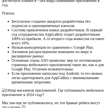
достигнуть планки в ~384 млрд скачиваний приложений в
год.
Плюсы:
Бесплатное создание аккаунта разработчика без
подписок и единовременных взносов;
Система привлечения новых разработчиков. В первый
год сотрудничества AppGallery отдает разработчикам
100% из прибыли. А со второго года комиссия составит
всего 10%;
Низкая конкуренция по сравнению с Google Play;
Активное распространение компании по миру и
расширение рынка;
Основные этапы ASO (комплекс мер по оптимизации
страницы мобильного приложения) такие же, как и для
Google Play. Отличия незначительны;
Если приложение написано под Android, то его можно
легко адаптировать для AppGallery с минимальными
временными затратами;
Мы там еще не публиковались, но эти бравые ребята могут
это сделать 🙂