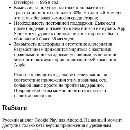
Developer — 99$ в год;
Комиссия за покупку платных приложений и
транзакции в них составляет 30%. На данный момент
это самая большая комиссия среди сторов;
Необходимость постоянной поддержки. Даже если
проект доделан и изменять в нем ничего не нужно. App
Store могут удалить приложение, в котором не было
обновлений более 36 месяцев;
Закрытость платформы и отсутствие альтернатив.
Разработчикам приходится мириться с жесткими
правилами и невыгодными условиями, если они не
хотят потерять аудиторию пользователей компании
Apple;
Если не проводить отдельное исследование на
соответствие приложения этим правилам, есть
большой шанс просто не пройти модерацию.
Подробнее об этом можно почитать в статье от
наших аналитиков.
RuStore
Русский аналог Google Play для Android. На данный момент
доступна только бета-версия приложения с урезанным