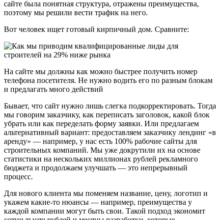
сайте была понятная структура, отражены преимущества,
поэтому мы решили вести трафик на него.
Вот человек ищет готовый кирпичный дом. Сравните:
На сайте мы должны как можно быстрее получить номер
телефона посетителя. Не нужно водить его по разным блокам
и предлагать много действий
Бывает, что сайт нужно лишь слегка подкорректировать. Тогда
мы говорим заказчику, как переписать заголовок, какой блок
убрать или как переделать форму заявки. Или предлагаем
альтернативный вариант: предоставляем заказчику лендинг «в
аренду» — например, у нас есть 100% рабочие сайты для
строительных компаний. Мы уже докрутили их на основе
статистики на нескольких миллионах рублей рекламного
бюджета и продолжаем улучшать — это непрерывный
процесс.
Для нового клиента мы поменяем название, цену, логотип и
укажем какие-то нюансы — например, преимущества у
каждой компании могут быть свои. Такой подход экономит
сотни тысяч рублей и месяцы разработки, которые