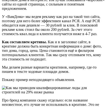
сайты из одной страницы, с сильным и понятным
предложением.
У «ВамДома» мы ведем рекламу как раз на такой тип сайта,
поэтому для него более эффективен канал РСЯ. А ещё РСЯ
обходится нам дешевле — 30 рублей за клик. В поисковой
рекламе клик стоил бы около 200 рублей. За счет этого
стоимость квал.лида и клиента получается ниже в 4-7 раз.
Как составляем кретивы.
Как и в заголовке сайте, в
креативе должна быть конкретная информация о доме: фото,
тип дома, город, цена. Цена становится ещё и фильтром
потенциальных клиентов. Так мы сразу отсеиваем тех, кому
эта стоимость не подходит.
Мы делаем разные варианты креативов, например, где-то
пишем в тексте ходовые площади домов.
Покажу пример неподходящего объявления.
Про бренд компании скажу отдельно: если название
неизвестное, его лучше не использовать в креативе. Это не