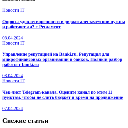
Новости IT
Опросы удовлетворенности в диджитале: зачем они нужны
и работают ли? + Регламент
08.04.2024
Новости IT
Управление репутацией на Banki.ru. Репутация для
микрофинансовых организаций и банков. Полный разбор
работы с banki.ru
08.04.2024
Новости IT
Чек-лист Telegram-канала. Оцените канал по этим 11
пунктам, чтобы не слить бюджет и время на продвижение
07.04.2024
Свежие статьи