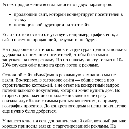
Успех продвижения всегда зависит от двух параметров:
продающий сайт, который конвертирует посетителей в
заявку
поток целевой аудитории на этот сайт.
Если что-то из этого отсутствует, например, трафик есть, а
сайт совсем не продающий, результата не будет.
На продающем сайте заголовок и структура страницы должны
удерживать внимание посетителей, чтобы был смысл
запускать на него рекламу. Но по нашему опыту только в 10-
20% случаев сайт клиента сразу готов к рекламе.
Основной сайт «ВамДом» в рекламную кампанию мы не
взяли. Во-первых, в заголовке сайта — общие слова про
строительство коттеджей, а не ответ на конкретный запрос
потенциального покупателя, который хочет купить дом. Во-
вторых, предложение о продаже появляется не сразу —
сначала идут блоки с самым разным контентом, например,
география проектов. До конкретного дома и цены покупателю
еще нужно было добраться.
У нашего клиента есть дополнительный сайт, который раньше
хорошо приносил заявки с таргетированной рекламы. На