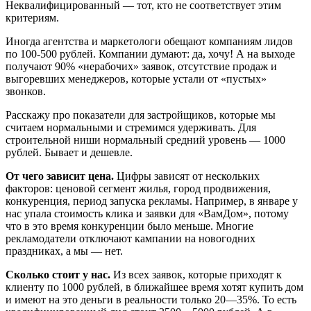
Неквалифицированный — тот, кто не соответствует этим
критериям.
Иногда агентства и маркетологи обещают компаниям лидов
по 100-500 рублей. Компании думают: да, хочу! А на выходе
получают 90% «нерабочих» заявок, отсутствие продаж и
выгоревших менеджеров, которые устали от «пустых»
звонков.
Расскажу про показатели для застройщиков, которые мы
считаем нормальными и стремимся удерживать. Для
строительной ниши нормальный средний уровень — 1000
рублей. Бывает и дешевле.
От чего зависит цена.
Цифры зависят от нескольких
факторов: ценовой сегмент жилья, город продвижения,
конкуренция, период запуска рекламы. Например, в январе у
нас упала стоимость клика и заявки для «ВамДом», потому
что в это время конкуренции было меньше. Многие
рекламодатели отключают кампании на новогодних
праздниках, а мы — нет.
Сколько стоит у нас.
Из всех заявок, которые приходят к
клиенту по 1000 рублей, в ближайшее время хотят купить дом
и имеют на это деньги в реальности только 20—35%. То есть