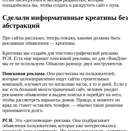
понадобились бы, чтобы создать и раскрутить сайт с нуля.
Сделали информативные креативы без
абстракций
Про сайты рассказал, теперь покажу, какими должны быть
рекламные объявления — креативы.
Креативы мы создаём для текстово-графической рекламы
РСЯ. Есть еще вариант поисковой рекламы, но для «ВамДом»
мы ее не используем. Объясню разницу двух инструментов.
Поисковая реклама.
Она рассчитана на пользователей,
которые целенаправленно ищут сайты строительных
компаний, изучают их по несколько часов, а то и дней. Если у
вас есть большой многостраничный сайт, человек увидит
рекламное объявление в выдаче поиска и перейдёт на него,
чтобы рассмотреть варианты домов. Правда, в моменте он
вряд ли станет оставлять телефон — обычно такие решения
принимаются долго.
РСЯ.
Это «догоняющая» реклама. Она подбрасывает
объявления пользователям, которые уже интересовались
покупкой дома в интернете. Им лучше показывать «короткие»