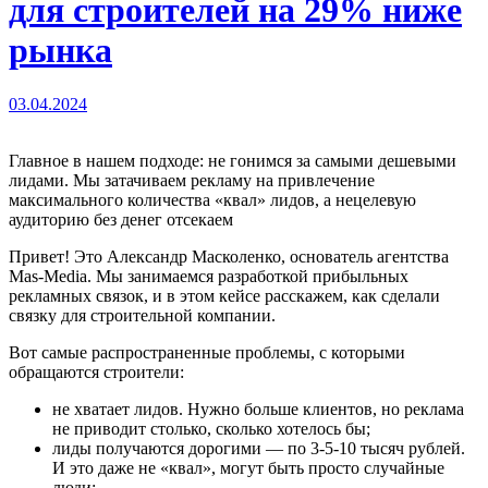
для строителей на 29% ниже
рынка
03.04.2024
Главное в нашем подходе: не гонимся за самыми дешевыми
лидами. Мы затачиваем рекламу на привлечение
максимального количества «квал» лидов, а нецелевую
аудиторию без денег отсекаем
Привет! Это Александр Масколенко, основатель агентства
Mas-Media. Мы занимаемся разработкой прибыльных
рекламных связок, и в этом кейсе расскажем, как сделали
связку для строительной компании.
Вот самые распространенные проблемы, с которыми
обращаются строители:
не хватает лидов. Нужно больше клиентов, но реклама
не приводит столько, сколько хотелось бы;
лиды получаются дорогими — по 3-5-10 тысяч рублей.
И это даже не «квал», могут быть просто случайные
люди;