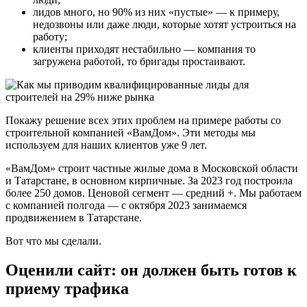
лидов много, но 90% из них «пустые» — к примеру,
недозвоны или даже люди, которые хотят устроиться на
работу;
клиенты приходят нестабильно — компания то
загружена работой, то бригады простаивают.
Покажу решение всех этих проблем на примере работы со
строительной компанией «ВамДом». Эти методы мы
используем для наших клиентов уже 9 лет.
«ВамДом» строит частные жилые дома в Московской области
и Татарстане, в основном кирпичные. За 2023 год построила
более 250 домов. Ценовой сегмент — средний +. Мы работаем
с компанией полгода — с октября 2023 занимаемся
продвижением в Татарстане.
Вот что мы сделали.
Оценили сайт: он должен быть готов к
приему трафика