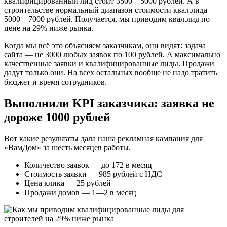
квалифицированный лид стоит 3500—5000 рублей. А в
строительстве нормальный диапазон стоимости квал.лида —
5000—7000 рублей. Получается, мы приводим квал.лид по
цене на 29% ниже рынка.
Когда мы всё это объясняем заказчикам, они видят: задача
сайта — не 3000 любых заявок по 100 рублей. А максимально
качественные заявки и квалифицированные лиды. Продажи
дадут только они. На всех остальных вообще не надо тратить
бюджет и время сотрудников.
Выполнили KPI заказчика: заявка не
дороже 1000 рублей
Вот какие результаты дала наша рекламная кампания для
«ВамДом» за шесть месяцев работы.
Количество заявок — до 172 в месяц
Стоимость заявки — 985 рублей с НДС
Цена клика — 25 рублей
Продажи домов — 1—2 в месяц