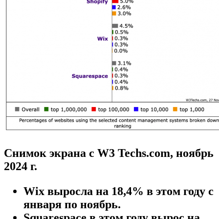
Снимок экрана с W3 Techs.com, ноябрь
2024 г.
Wix выросла на 18,4% в этом году с
января по ноябрь.
Squarespace в этом году вырос на