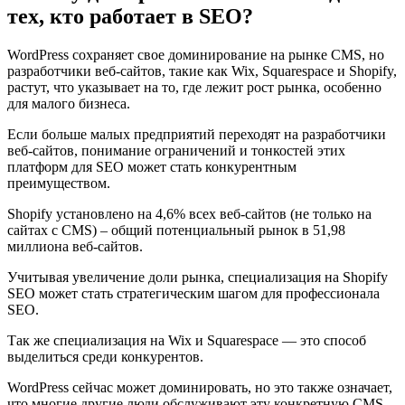
тех, кто работает в SEO?
WordPress сохраняет свое доминирование на рынке CMS, но
разработчики веб-сайтов, такие как Wix, Squarespace и Shopify,
растут, что указывает на то, где лежит рост рынка, особенно
для малого бизнеса.
Если больше малых предприятий переходят на разработчики
веб-сайтов, понимание ограничений и тонкостей этих
платформ для SEO может стать конкурентным
преимуществом.
Shopify установлено на 4,6% всех веб-сайтов (не только на
сайтах с CMS) – общий потенциальный рынок в 51,98
миллиона веб-сайтов.
Учитывая увеличение доли рынка, специализация на Shopify
SEO может стать стратегическим шагом для профессионала
SEO.
Так же специализация на Wix и Squarespace — это способ
выделиться среди конкурентов.
WordPress сейчас может доминировать, но это также означает,
что многие другие люди обслуживают эту конкретную CMS.