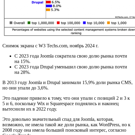
Снимок экрана с W3 Techs.com, ноябрь 2024 г.
С 2023 года Joomla сократила свою долю рынка почти
на 15%.
С 2023 года Drupal уменьшил свою долю рынка почти
на 28%.
В 2013 году Joomla и Drupal занимали 15,9% доли рынка CMS,
но они упали до 3,6%.
Это падение привело к тому, что они упали с позиций 2 и 3 к
5 и 6, поскольку Wix и Squarespace поднялись и наконец
вытеснили их в 2022 году.
Это довольно значительный спад для Joomla, которая,
возможно, не имела такой же доли рынка, как WordPress, но к
2008 году она имела больший поисковый интерес, согласно