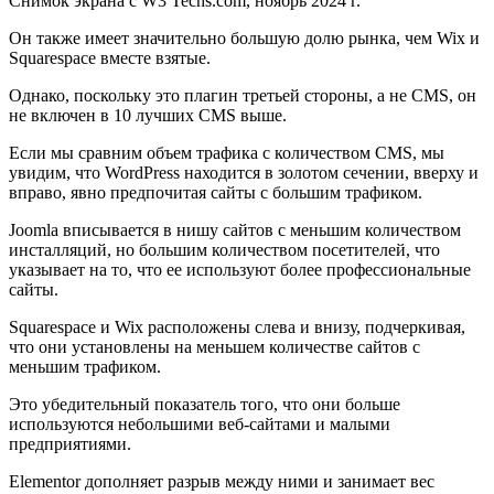
Снимок экрана с W3 Techs.com, ноябрь 2024 г.
Он также имеет значительно большую долю рынка, чем Wix и
Squarespace вместе взятые.
Однако, поскольку это плагин третьей стороны, а не CMS, он
не включен в 10 лучших CMS выше.
Если мы сравним объем трафика с количеством CMS, мы
увидим, что WordPress находится в золотом сечении, вверху и
вправо, явно предпочитая сайты с большим трафиком.
Joomla вписывается в нишу сайтов с меньшим количеством
инсталляций, но большим количеством посетителей, что
указывает на то, что ее используют более профессиональные
сайты.
Squarespace и Wix расположены слева и внизу, подчеркивая,
что они установлены на меньшем количестве сайтов с
меньшим трафиком.
Это убедительный показатель того, что они больше
используются небольшими веб-сайтами и малыми
предприятиями.
Elementor дополняет разрыв между ними и занимает вес