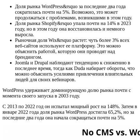
Доля рынка WordPress&rsquo за последние два года
сократилась почти на 5%. Возможно, это может
продолжаться с проблемами, возникшими в этом году.
Доля рынка Shopify&rsquo упала почти на 14% в 2023
году, но в этом году она восстановилась и немного
выросла.
Рыночная доля Wix&rsquo растет: чуть более 3% всех
веб-сайтов используют ее платформу. Это можно
объяснить работой, которую они проводят над
брендингом.
Joomla и Drupal наблюдают тенденцию к снижению в
последнее время, тогда как Duda набирает обороты, что
можно объяснить усилиями привлечения влиятельных
людей для своих вебинаров.
WordPress удерживает доминирующую долю рынка почти с
момента своего запуска в 2003 году.
С 2013 по 2022 год он испытал мощный рост на 148%. Затем в
январе 2022 года доля рынка WordPress достигла 65,2%, но за
последние два года она начала сокращаться почти на 5%.