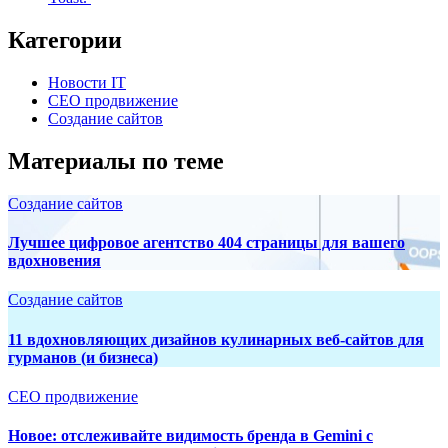
Категории
Новости IT
СЕО продвижение
Создание сайтов
Материалы по теме
Создание сайтов
Лучшее цифровое агентство 404 страницы для вашего
вдохновения
Создание сайтов
11 вдохновляющих дизайнов кулинарных веб-сайтов для
гурманов (и бизнеса)
СЕО продвижение
Новое: отслеживайте видимость бренда в Gemini с