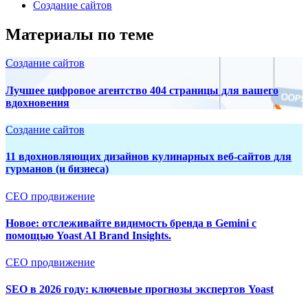
Создание сайтов
Материалы по теме
Создание сайтов
Лучшее цифровое агентство 404 страницы для вашего
вдохновения
Создание сайтов
11 вдохновляющих дизайнов кулинарных веб-сайтов для
гурманов (и бизнеса)
СЕО продвижение
Новое: отслеживайте видимость бренда в Gemini с
помощью Yoast AI Brand Insights.
СЕО продвижение
SEO в 2026 году: ключевые прогнозы экспертов Yoast