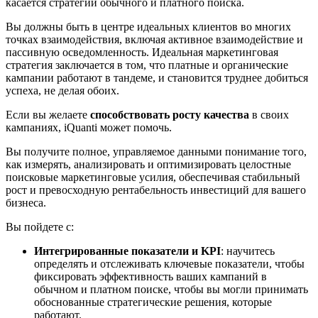
касается стратегий обычного и платного поиска.
Вы должны быть в центре идеальных клиентов во многих
точках взаимодействия, включая активное взаимодействие и
пассивную осведомленность. Идеальная маркетинговая
стратегия заключается в том, что платные и органические
кампании работают в тандеме, и становится труднее добиться
успеха, не делая обоих.
Если вы желаете
способствовать росту качества
в своих
кампаниях, iQuanti может помочь.
Вы получите полное, управляемое данными понимание того,
как измерять, анализировать и оптимизировать целостные
поисковые маркетинговые усилия, обеспечивая стабильный
рост и превосходную рентабельность инвестиций для вашего
бизнеса.
Вы пойдете с:
Интегрированные показатели и KPI
: научитесь
определять и отслеживать ключевые показатели, чтобы
фиксировать эффективность ваших кампаний в
обычном и платном поиске, чтобы вы могли принимать
обоснованные стратегические решения, которые
работают.