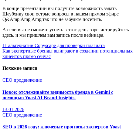
В конце презентации вы получите возможность задать
Шаубхику свои острые вопросы в нашем прямом эфире
Q&Amp;Amp;Amp;так что не забудьте посетить.
А если вы не сможете успеть в этот день, зарегистрируйтесь
здесь, и мы пришлем вам запись после вебинара.
Навигация
11 альтернатив Copyscape для проверки плагиата
Как экспертные бренды выиграют в создании потенциальных
по
клиентов прямо сейчас
записям
Похожие записи
СЕО продвижение
Новое: отслеживайте видимость бренда в Gemini с
помощью Yoast AI Brand Insights.
13.01.2026
СЕО продвижение
SEO в 2026 году: ключевые прогнозы экспертов Yoast