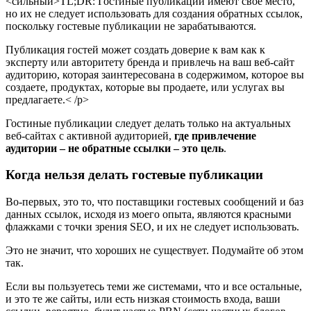
<сильный>TL;DR:
Гостиные публикации имеют свое место,
но их не следует использовать для создания обратных ссылок,
поскольку гостевые публикации не зарабатываются.
Публикация гостей может создать доверие к вам как к
эксперту или авторитету бренда и привлечь на ваш веб-сайт
аудиторию, которая заинтересована в содержимом, которое вы
создаете, продуктах, которые вы продаете, или услугах вы
предлагаете.< /p>
Гостиные публикации следует делать только на актуальных
веб-сайтах с активной аудиторией,
где привлечение
аудитории – не обратные ссылки – это цель
.
Когда нельзя делать гостевые публикации
Во-первых, это то, что поставщики гостевых сообщений и баз
данных ссылок, исходя из моего опыта, являются красными
флажками с точки зрения SEO, и их не следует использовать.
Это не значит, что хороших не существует. Подумайте об этом
так.
Если вы пользуетесь теми же системами, что и все остальные,
и это те же сайты, или есть низкая стоимость входа, ваши