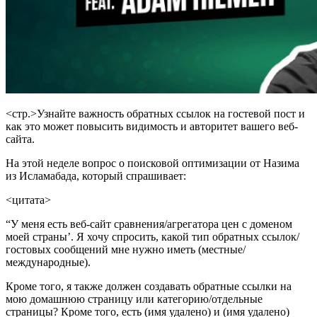
<стр.>Узнайте важность обратных ссылок на гостевой пост и
как это может повысить видимость и авторитет вашего веб-
сайта.
На этой неделе вопрос о поисковой оптимизации от Назима
из Исламабада, который спрашивает:
<цитата>
“У меня есть веб-сайт сравнения/агрегатора цен с доменом
моей страны’. Я хочу спросить, какой тип обратных ссылок/
гостовых сообщений мне нужно иметь (местные/
международные).
Кроме того, я также должен создавать обратные ссылки на
мою домашнюю страницу или категорию/отдельные
страницы? Кроме того, есть (имя удалено) и (имя удалено)