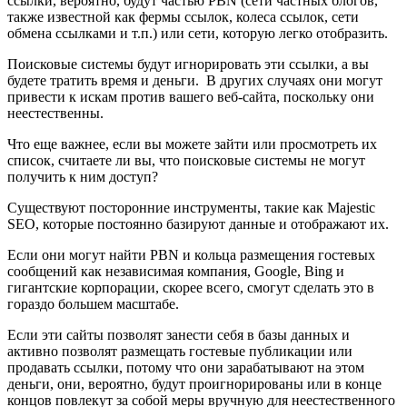
ссылки, вероятно, будут частью PBN (сети частных блогов,
также известной как фермы ссылок, колеса ссылок, сети
обмена ссылками и т.п.) или сети, которую легко отобразить.
Поисковые системы будут игнорировать эти ссылки, а вы
будете тратить время и деньги. В других случаях они могут
привести к искам против вашего веб-сайта, поскольку они
неестественны.
Что еще важнее, если вы можете зайти или просмотреть их
список, считаете ли вы, что поисковые системы не могут
получить к ним доступ?
Существуют посторонние инструменты, такие как Majestic
SEO, которые постоянно базируют данные и отображают их.
Если они могут найти PBN и кольца размещения гостевых
сообщений как независимая компания, Google, Bing и
гигантские корпорации, скорее всего, смогут сделать это в
гораздо большем масштабе.
Если эти сайты позволят занести себя в базы данных и
активно позволят размещать гостевые публикации или
продавать ссылки, потому что они зарабатывают на этом
деньги, они, вероятно, будут проигнорированы или в конце
концов повлекут за собой меры вручную для неестественного