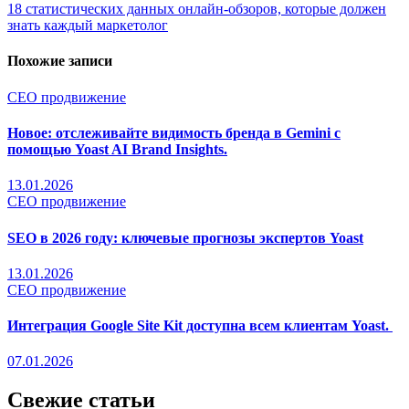
по
18 статистических данных онлайн-обзоров, которые должен
записям
знать каждый маркетолог
Похожие записи
СЕО продвижение
Новое: отслеживайте видимость бренда в Gemini с
помощью Yoast AI Brand Insights.
13.01.2026
СЕО продвижение
SEO в 2026 году: ключевые прогнозы экспертов Yoast
13.01.2026
СЕО продвижение
Интеграция Google Site Kit доступна всем клиентам Yoast.
07.01.2026
Свежие статьи