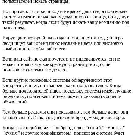
пользователей искать страницы.
Вот пример. Если вы продаете краску для стен, а поисковые
системы имеют только вашу домашнюю страницу, они дадут
такой результат, когда люди будут искать вашу компанию под
названием.
Вдруг цвет, который вы создали, стал цветом года; теперь
люди ищут ваш бренд плюс название цвета или числовую
комбинацию, чтобы найти его.
Если ваш сайт не сканируется и не индексируется, он не
может открыть эту конкретную страницу, но другие
поисковые системы это делают.
Если другие поисковые системы обнаруживают этот
конкретный цвет, они завоевывают пользователей. Когда
больше пользователей ищет, поскольку система имеет лучшие
результаты, поисковая система может показывать больше
объявлений.
Чем больше рекламы они показывают, тем больше денег они
зарабатывают. Итак, создайте свой бренд + модификаторы.
Когда кто-то добавляет ваш бренд плюс “синий,” “моется,”
“кухня,” и другие модификаторы, поисковая система будет