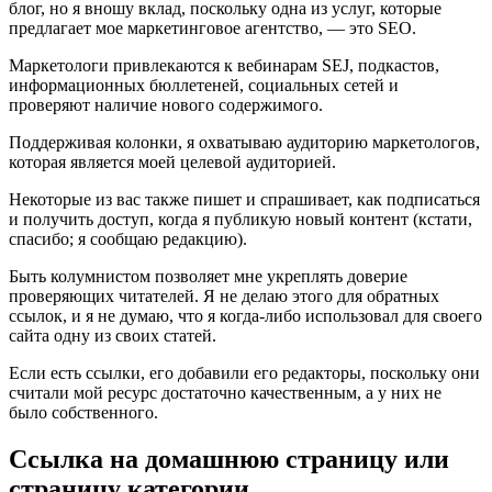
блог, но я вношу вклад, поскольку одна из услуг, которые
предлагает мое маркетинговое агентство, — это SEO.
Маркетологи привлекаются к вебинарам SEJ, подкастов,
информационных бюллетеней, социальных сетей и
проверяют наличие нового содержимого.
Поддерживая колонки, я охватываю аудиторию маркетологов,
которая является моей целевой аудиторией.
Некоторые из вас также пишет и спрашивает, как подписаться
и получить доступ, когда я публикую новый контент (кстати,
спасибо; я сообщаю редакцию).
Быть колумнистом позволяет мне укреплять доверие
проверяющих читателей. Я не делаю этого для обратных
ссылок, и я не думаю, что я когда-либо использовал для своего
сайта одну из своих статей.
Если есть ссылки, его добавили его редакторы, поскольку они
считали мой ресурс достаточно качественным, а у них не
было собственного.
Ссылка на домашнюю страницу или
страницу категории