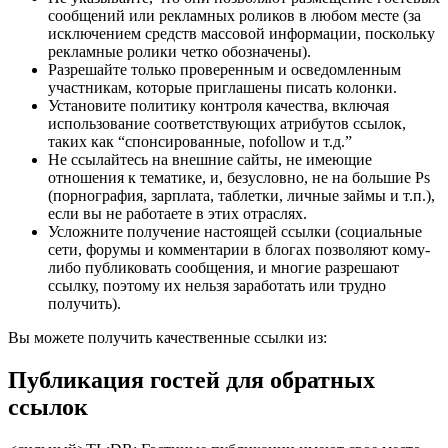
сообщений или рекламных роликов в любом месте (за
исключением средств массовой информации, поскольку
рекламные ролики четко обозначены).
Разрешайте только проверенным и осведомленным
участникам, которые приглашены писать колонки.
Установите политику контроля качества, включая
использование соответствующих атрибутов ссылок,
таких как “спонсированные, nofollow и т.д.”
Не ссылайтесь на внешние сайты, не имеющие
отношения к тематике, и, безусловно, не на большие Ps
(порнография, зарплата, таблетки, личные займы и т.п.),
если вы не работаете в этих отраслях.
Усложните получение настоящей ссылки (социальные
сети, форумы и комментарии в блогах позволяют кому-
либо публиковать сообщения, и многие разрешают
ссылку, поэтому их нельзя заработать или трудно
получить).
Вы можете получить качественные ссылки из:
Публикация гостей для обратных
ссылок