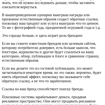
знать, что ей нужно исследовать дальше, чтобы заставить
соискателя вернуться.
В вышеприведенном сценарии выигрыш награды или
признание естественным образом создаст обратные ссылки,
поскольку ваш продукт или услуга выиграли что-то ценное.
То же с фотографией года, праздничной игрушкой года и т.д.
Это гораздо больше, и здесь играет роль брендинг.
Если вы станете известным брендом или целевым сайтом,
которому потребители доверяют, есть больше шансов, что
блоггеры, журналисты и другие будут ссылаться на вашу
категорию, обзор, публикации в блоге и сравнение страниц
естественным образом.
Если вы делаете это из гостевой публикации, это может
засчитываться некоторое время, но это также, вероятно, будет
иметь обратный эффект, поскольку вы оказываете себе
обратную ссылку, а не что-то заработанное.
Ссылка на ваш бренд способствует поиску бренда.
Поисковые системы зарабатывают деньги, продавая
рекламное пространство. Они могут продавать рекламное