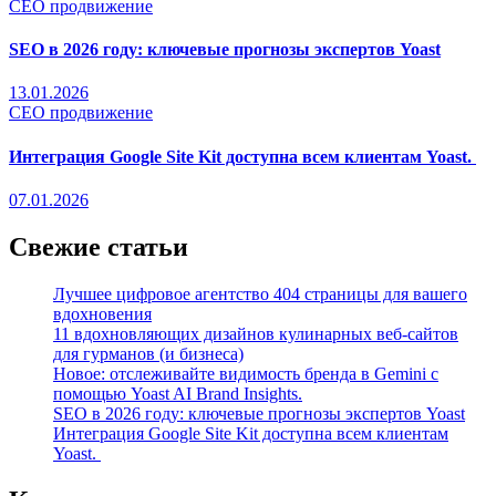
СЕО продвижение
SEO в 2026 году: ключевые прогнозы экспертов Yoast
13.01.2026
СЕО продвижение
Интеграция Google Site Kit доступна всем клиентам Yoast.
07.01.2026
Свежие статьи
Лучшее цифровое агентство 404 страницы для вашего
вдохновения
11 вдохновляющих дизайнов кулинарных веб-сайтов
для гурманов (и бизнеса)
Новое: отслеживайте видимость бренда в Gemini с
помощью Yoast AI Brand Insights.
SEO в 2026 году: ключевые прогнозы экспертов Yoast
Интеграция Google Site Kit доступна всем клиентам
Yoast.