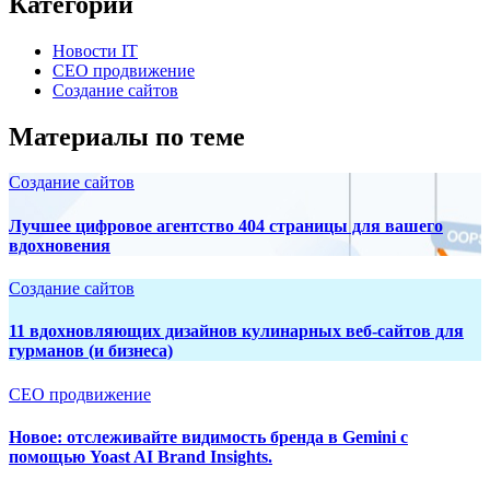
Категории
Новости IT
СЕО продвижение
Создание сайтов
Материалы по теме
Создание сайтов
Лучшее цифровое агентство 404 страницы для вашего
вдохновения
Создание сайтов
11 вдохновляющих дизайнов кулинарных веб-сайтов для
гурманов (и бизнеса)
СЕО продвижение
Новое: отслеживайте видимость бренда в Gemini с
помощью Yoast AI Brand Insights.