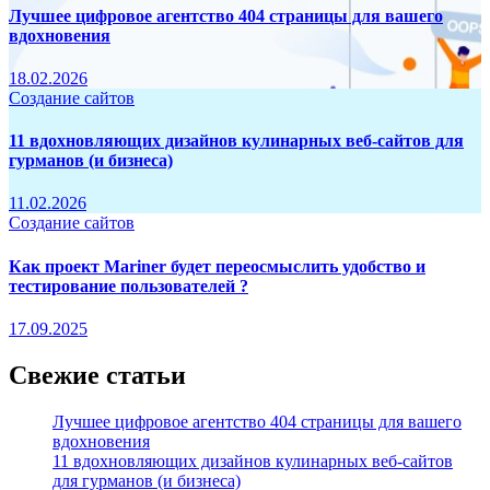
Лучшее цифровое агентство 404 страницы для вашего
вдохновения
18.02.2026
Создание сайтов
11 вдохновляющих дизайнов кулинарных веб-сайтов для
гурманов (и бизнеса)
11.02.2026
Создание сайтов
Как проект Mariner будет переосмыслить удобство и
тестирование пользователей ?
17.09.2025
Свежие статьи
Лучшее цифровое агентство 404 страницы для вашего
вдохновения
11 вдохновляющих дизайнов кулинарных веб-сайтов
для гурманов (и бизнеса)