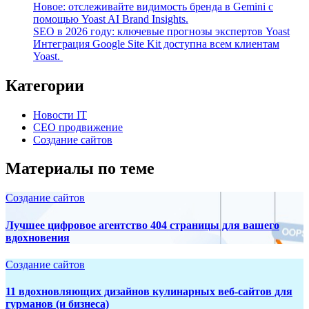
Новое: отслеживайте видимость бренда в Gemini с
помощью Yoast AI Brand Insights.
SEO в 2026 году: ключевые прогнозы экспертов Yoast
Интеграция Google Site Kit доступна всем клиентам
Yoast.
Категории
Новости IT
СЕО продвижение
Создание сайтов
Материалы по теме
Создание сайтов
Лучшее цифровое агентство 404 страницы для вашего
вдохновения
Создание сайтов
11 вдохновляющих дизайнов кулинарных веб-сайтов для
гурманов (и бизнеса)