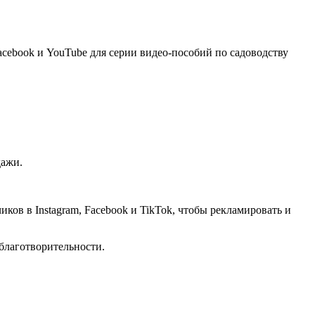
cebook и YouTube для серии видео-пособий по садоводству
дажи.
ов в Instagram, Facebook и TikTok, чтобы рекламировать и
благотворительности.