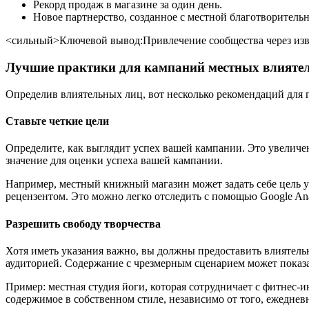
Рекорд продаж в магазине за один день.
Новое партнерство, созданное с местной благотворительн
<сильный>Ключевой вывод:
Привлечение сообщества через из
Лучшие практики для кампаний местных влияте
Определив влиятельных лиц, вот несколько рекомендаций для
Ставьте четкие цели
Определите, как выглядит успех вашей кампании. Это увелич
значение для оценки успеха вашей кампании.
Например, местный книжный магазин может задать себе цель 
рецензентом. Это можно легко отследить с помощью Google Anal
Разрешить свободу творчества
Хотя иметь указания важно, вы должны предоставить влиятель
аудиторией. Содержание с чрезмерным сценарием может показа
Пример: местная студия йоги, которая сотрудничает с фитнес-
содержимое в собственном стиле, независимо от того, ежедневно