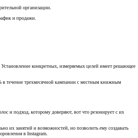
орительной организации.
рафик и продажи.
? Установление конкретных, измеряемых целей имеет решающее
5% в течение трехмесячной кампании с местным книжным
ос и подход, которому доверяют, вот что резонирует с их
но их занятий и возможностей, но позволить ему создавать
оровления в Instagram.