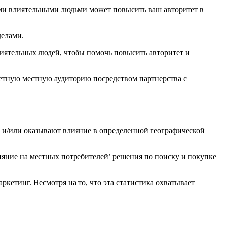
делами.
лиятельных людей, чтобы помочь повысить авторитет и
ретную местную аудиторию посредством партнерства с
 и/или оказывают влияние в определенной географической
ияние на местных потребителей’ решения по поиску и покупке
кетинг. Несмотря на то, что эта статистика охватывает