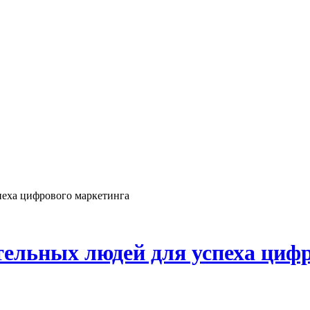
пеха цифрового маркетинга
ельных людей для успеха циф