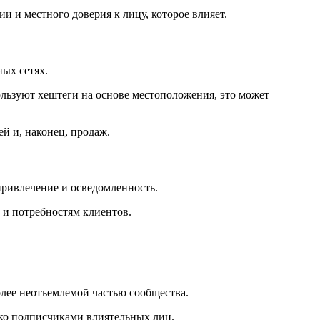
 и местного доверия к лицу, которое влияет.
ых сетях.
льзуют хештеги на основе местоположения, это может
й и, наконец, продаж.
привлечение и осведомленность.
 и потребностям клиентов.
олее неотъемлемой частью сообщества.
лько подписчиками влиятельных лиц.