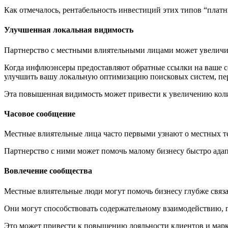
Как отмечалось, рентабельность инвестиций этих типов “платн
Улучшенная локальная видимость
Партнерство с местными влиятельными лицами может увеличить
Когда инфлюэнсеры предоставляют обратные ссылки на ваше со
улучшить вашу локальную оптимизацию поисковых систем, пере
Эта повышенная видимость может привести к увеличению колич
Часовое сообщение
Местные влиятельные лица часто первыми узнают о местных те
Партнерство с ними может помочь малому бизнесу быстро ада
Вовлечение сообщества
Местные влиятельные люди могут помочь бизнесу глубже связа
Они могут способствовать содержательному взаимодействию, п
Это может привести к повышению лояльности клиентов и маркет