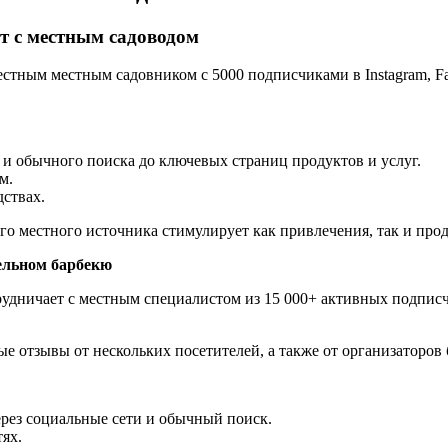
т с местным садоводом
стным местным садовником с 5000 подписчиками в Instagram, Fa
 и обычного поиска до ключевых страниц продуктов и услуг.
м.
ствах.
о местного источника стимулирует как привлечения, так и про
ельном барбекю
дничает с местным специалистом из 15 000+ активных подписчик
 отзывы от нескольких посетителей, а также от организаторов 
ерез социальные сети и обычный поиск.
ях.