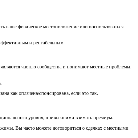
ить ваше физическое местоположение или воспользоваться
 эффективным и рентабельным.
 являются частью сообщества и понимают местные проблемы,
.
ана как оплачена/спонсирована, если это так.
национального уровня, привыкшими взимать премиум.
жимы. Вы часто можете договориться о сделках с местными