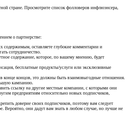
тной стране. Просмотрите список фолловеров инфлюэнсера,
ением о партнерстве:
ь их содержимым, оставляете глубокие комментарии и
гать сотрудничество.
етное содержание, которое, по вашему мнению, будет
енсация, бесплатные продукты/услуги или эксклюзивные
м; в конце концов, это должны быть взаимовыгодные отношения.
ольшую кампанию.
вить ссылку на другие местные компании, с которыми они
другим предприятиям относительно новых подписчиков,
репить доверие своих подписчиков, поэтому вам следует
. Вероятно, они дадут вам знать в любом случае, но лучше не