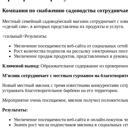
Компания по снабжению садоводства сотрудничае
Местный семейный садоводческий магазин сотрудничает с изве
«сделай сам», в которых представлены их продукты и услуги.
<сильный>Результаты:
Увеличение посещаемости веб-сайта от социальных сетей
Рост количества подписок на рассылку электронных писе
Увеличение продаж продуктов, представленных в руковод
Ключевой вывод:
Образовательное содержание из проверенног
М'ясник сотрудничает с местным гурманом на благотворит
Новый местный мясник с тремя известными конкурентами сотру
устраивать благотворительное барбекю на его территории.
Мероприятие очень посещаемое, мясник получил положительные
Результаты:
Увеличение посещаемости веб-сайта и онлайн-покупок ч
Значен рост числа подписчиков мясника в социальных сет