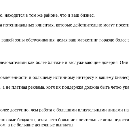
 находится в том же районе, что и ваш бизнес.
на потенциальных клиентах, которые действительно могут посет
и вашей зоны обслуживания, делая ваш маркетинг гораздо более
едователями как более близкие и заслуживающие доверия. Они
овлеченности и большему истинному интересу к вашему бизнесу
 не платная реклама, хотя их поддержка должна быть четко указ
более доступно, чем работа с большими влиятельными лицами 
говые бюджеты, из-за чего большие влиятельные лица недости
ом, а не большие денежные выплаты.