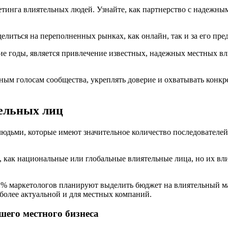
литься на переполненных рынках, как онлайн, так и за его пре
ние годы, является привлечение известных, надежных местных в
ным голосам сообщества, укреплять доверие и охватывать конк
ельных лиц
юдьми, которые имеют значительное количество последователей
 как национальные или глобальные влиятельные лица, но их вл
82% маркетологов планируют выделить бюджет на влиятельный мар
 более актуальной и для местных компаний.
его местного бизнеса