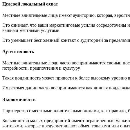
Целевой локальный охват
Местные влиятельные лица имеют аудиторию, которая, вероятно,
Это означает, что ваши маркетинговые усилия сосредоточены 
вашими местными услугами.
Это уменьшает бесполезный контакт с аудиторией за пределам
Аутентичность
Местные влиятельные люди часто воспринимаются своими посл
потребности, предпочтения и культуру.
Такая подлинность может привести к более высокому уровню в
Их рекомендации часто воспринимаются как личная поддержка, а
Экономичность
Партнерство с местными влиятельными лицами, как правило, 
Большинство малых предприятий имеют ограниченные маркетин
жителями, которые предусматривают обмен товарами или опыт