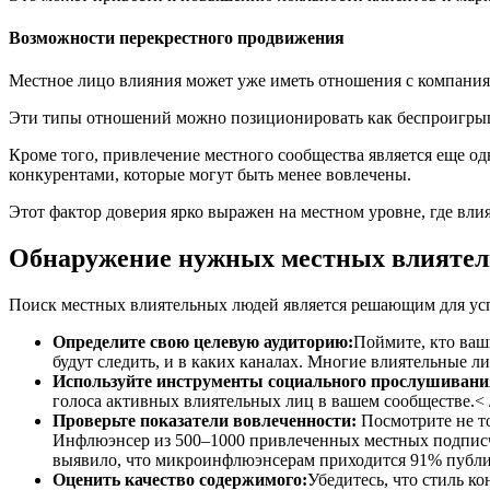
Возможности перекрестного продвижения
Местное лицо влияния может уже иметь отношения с компания
Эти типы отношений можно позиционировать как беспроигрыш
Кроме того, привлечение местного сообщества является еще од
конкурентами, которые могут быть менее вовлечены.
Этот фактор доверия ярко выражен на местном уровне, где вли
Обнаружение нужных местных влияте
Поиск местных влиятельных людей является решающим для усп
Определите свою целевую аудиторию:
Поймите, кто ваш
будут следить, и в каких каналах. Многие влиятельные 
Используйте инструменты социального прослушивани
голоса активных влиятельных лиц в вашем сообществе.< /
Проверьте показатели вовлеченности:
Посмотрите не то
Инфлюэнсер из 500–1000 привлеченных местных подписчико
выявило, что микроинфлюэнсерам приходится 91% публик
Оценить качество содержимого:
Убедитесь, что стиль к