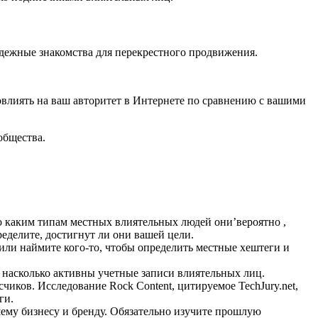
дежные знакомства для перекрестного продвижения.
овлиять на ваш авторитет в Интернете по сравнению с вашими
общества.
о каким типам местных влиятельных людей они’вероятно ,
еделите, достигнут ли они вашей цели.
ли наймите кого-то, чтобы определить местные хештеги и
, насколько активны учетные записи влиятельных лиц.
иков. Исследование Rock Content, цитируемое TechJury.net,
ги.
шему бизнесу и бренду. Обязательно изучите прошлую