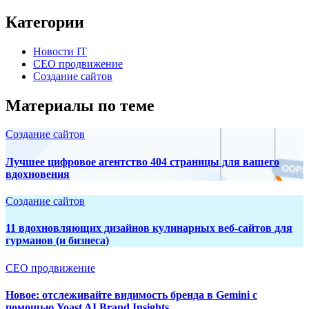
Категории
Новости IT
СЕО продвижение
Создание сайтов
Материалы по теме
Создание сайтов
Лучшее цифровое агентство 404 страницы для вашего
вдохновения
Создание сайтов
11 вдохновляющих дизайнов кулинарных веб-сайтов для
гурманов (и бизнеса)
СЕО продвижение
Новое: отслеживайте видимость бренда в Gemini с
помощью Yoast AI Brand Insights.