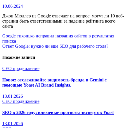
10.06.2024
Джон Мюллер из Google отвечает на вопрос, могут ли 10 веб-
страниц быть ответственными за падение рейтинга всего
сайта
Навигация
Google тихонько исправил названия сайтов в результатах
поиска
по
Ответ Google: нужно ли еще SEO для рабочего стола?
записям
Похожие записи
СЕО продвижение
Новое: отслеживайте видимость бренда в Gemini с
помощью Yoast AI Brand Insights.
13.01.2026
СЕО продвижение
SEO в 2026 году: ключевые прогнозы экспертов Yoast
13.01.2026