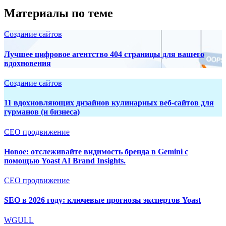
Материалы по теме
Создание сайтов
Лучшее цифровое агентство 404 страницы для вашего
вдохновения
Создание сайтов
11 вдохновляющих дизайнов кулинарных веб-сайтов для
гурманов (и бизнеса)
СЕО продвижение
Новое: отслеживайте видимость бренда в Gemini с
помощью Yoast AI Brand Insights.
СЕО продвижение
SEO в 2026 году: ключевые прогнозы экспертов Yoast
WGULL