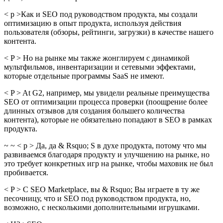
< p >Как и SEO под руководством продукта, мы создали
оптимизацию в опыт продукта, используя действия
пользователя (обзоры, рейтинги, загрузки) в качестве нашего
контента.
< P > Но на рынке мы также жонглируем с динамикой
мультфильмов, инвентаризации и сетевыми эффектами,
которые отдельные программы SaaS не имеют.
< P > At G2, например, мы увидели реальные преимущества
SEO от оптимизации процесса проверки (поощрение более
длинных отзывов для создания большего количества
контента), которые не обязательно попадают в SEO в рамках
продукта.
~ ~ < p > Да, да & Rsquo; S в духе продукта, потому что мы
развиваемся благодаря продукту и улучшению на рынке, но
это требует конкретных игр на рынке, чтобы маховик не был
пробивается.
< P > С SEO Marketplace, вы & Rsquo; Вы играете в ту же
песочницу, что и SEO под руководством продукта, но,
возможно, с несколькими дополнительными игрушками.