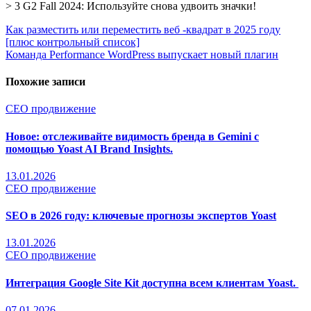
> 3 G2 Fall 2024: Используйте снова удвоить значки!
Навигация
Как разместить или переместить веб -квадрат в 2025 году
[плюс контрольный список]
по
Команда Performance WordPress выпускает новый плагин
записям
Похожие записи
СЕО продвижение
Новое: отслеживайте видимость бренда в Gemini с
помощью Yoast AI Brand Insights.
13.01.2026
СЕО продвижение
SEO в 2026 году: ключевые прогнозы экспертов Yoast
13.01.2026
СЕО продвижение
Интеграция Google Site Kit доступна всем клиентам Yoast.
07.01.2026