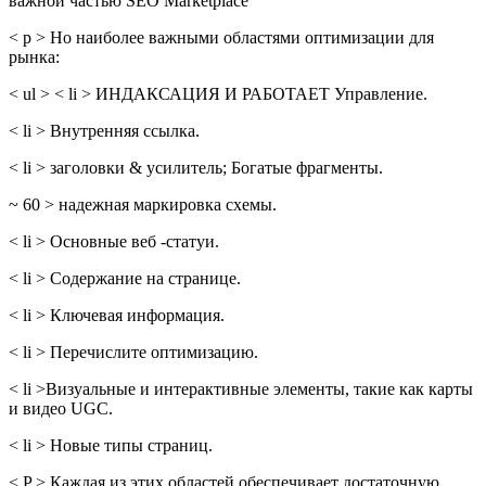
важной частью SEO Marketplace
< p > Но наиболее важными областями оптимизации для
рынка:
< ul > < li > ИНДАКСАЦИЯ И РАБОТАЕТ Управление.
< li > Внутренняя ссылка.
< li > заголовки & усилитель; Богатые фрагменты.
~ 60 > надежная маркировка схемы.
< li > Основные веб -статуи.
< li > Содержание на странице.
< li > Ключевая информация.
< li > Перечислите оптимизацию.
< li >Визуальные и интерактивные элементы, такие как карты
и видео UGC.
< li > Новые типы страниц.
< P > Каждая из этих областей обеспечивает достаточную