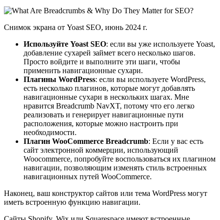
Снимок экрана от Yoast SEO, июнь 2024 г.
Используйте Yoast SEO
: если вы уже используете Yoast,
добавление сухарей займет всего несколько шагов.
Просто войдите и выполните эти шаги, чтобы
применить навигационные сухари.
Плагины WordPress
: если вы используете WordPress,
есть несколько плагинов, которые могут добавлять
навигационные сухари в нескольких шагах. Мне
нравится Breadcrumb NavXT, потому что его легко
реализовать и генерирует навигационные пути
расположения, которые можно настроить при
необходимости.
Плагин WooCommerce Breadcrumb
: Если у вас есть
сайт электронной коммерции, использующий
Woocommerce, попробуйте воспользоваться их плагином
навигации, позволяющим изменять стиль встроенных
навигационных путей WooCommerce.
Наконец, ваш конструктор сайтов или тема WordPress могут
иметь встроенную функцию навигации.
Сайты Shopify, Wix или Squarespace имеют встроенные