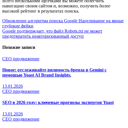
Всего несколькими щелчками вы можете облегчить
навигацию своим сайтом и, возможно, получить более
высокий рейтинг в результатах поиска.
Навигация
Обновление алгоритма поиска Google Нацеливание на явные
глубокие фейки
по
Google подтверждает, что файл Robots.txt не может
записям
предотвратить неавторизованный доступ
Похожие записи
СЕО продвижение
Новое: отслеживайте видимость бренда в Gemini с
помощью Yoast AI Brand Insights.
13.01.2026
СЕО продвижение
SEO в 2026 году: ключевые прогнозы экспертов Yoast
13.01.2026
СЕО продвижение