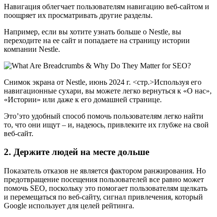
Навигация облегчает пользователям навигацию веб-сайтом и
поощряет их просматривать другие разделы.
Например, если вы хотите узнать больше о Nestle, вы
переходите на ее сайт и попадаете на страницу истории
компании Nestle.
Снимок экрана от Nestle, июнь 2024 г. <стр.>Используя его
навигационные сухари, вы можете легко вернуться к «О нас»,
«Истории» или даже к его домашней странице.
Это’это удобный способ помочь пользователям легко найти
то, что они ищут – и, надеюсь, привлеките их глубже на свой
веб-сайт.
2. Держите людей на месте дольше
Показатель отказов не является фактором ранжирования. Но
предотвращение посещения пользователей все равно может
помочь SEO, поскольку это помогает пользователям щелкать
и перемещаться по веб-сайту, сигнал привлечения, который
Google использует для целей рейтинга.