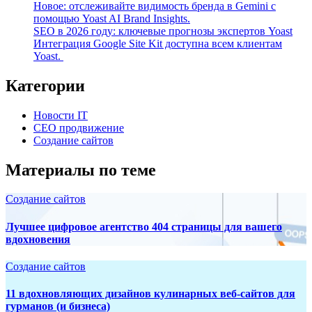
Новое: отслеживайте видимость бренда в Gemini с
помощью Yoast AI Brand Insights.
SEO в 2026 году: ключевые прогнозы экспертов Yoast
Интеграция Google Site Kit доступна всем клиентам
Yoast.
Категории
Новости IT
СЕО продвижение
Создание сайтов
Материалы по теме
Создание сайтов
Лучшее цифровое агентство 404 страницы для вашего
вдохновения
Создание сайтов
11 вдохновляющих дизайнов кулинарных веб-сайтов для
гурманов (и бизнеса)